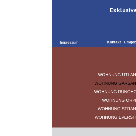
Exklusiv
Kontakt
Umgeb
Impressum
WOHNUNG UTLAN
WOHNUNG GARSAN
WOHNUNG RUNGHO
WOHNUNG ORP
WOHNUNG STRAN
WOHNUNG EVERSH