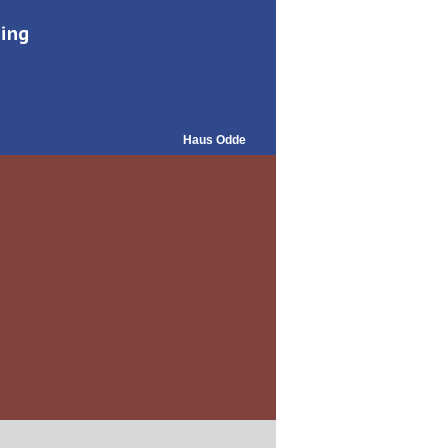
ding
Haus Odde