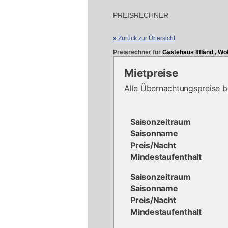
PREISRECHNER
»
Zurück zur Übersicht
Preisrechner für
Gästehaus Iffland , W