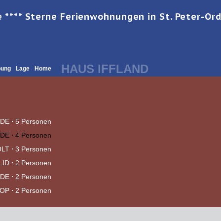
e **** Sterne Ferienwohnungen in St. Peter-Or
HAUS IFFLAND
ung
Lage
Home
DE
⋅ 5 Personen
DE
⋅ 4 Personen
LT
⋅ 3 Personen
LID
⋅ 2 Personen
DE
⋅ 2 Personen
OP
⋅ 2 Personen